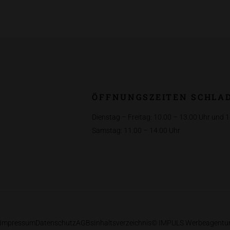
ÖFFNUNGSZEITEN SCHLA
Dienstag – Freitag: 10.00 – 13.00 Uhr und 
Samstag: 11.00 – 14.00 Uhr
Impressum
Datenschutz
AGBs
Inhaltsverzeichnis
© IMPULS Werbeagentu