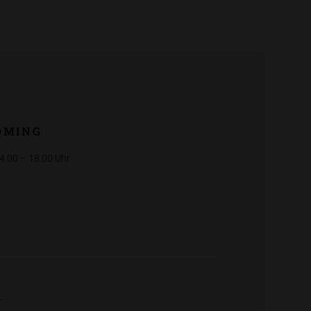
DMING
14.00 – 18.00 Uhr
r