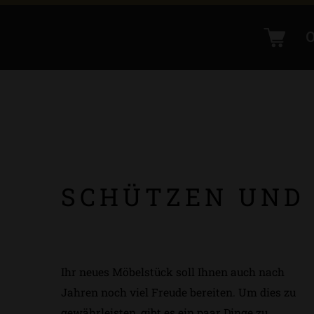
SCHÜTZEN UND
Ihr neues Möbelstück soll Ihnen auch nach
Jahren noch viel Freude bereiten. Um dies zu
gewährleisten, gibt es ein paar Dinge zu